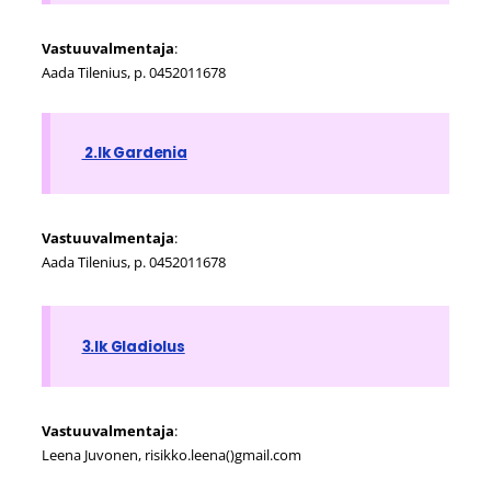
Vastuuvalmentaja
:
Aada Tilenius, p. 0452011678
2.lk Gardenia
Vastuuvalmentaja
:
Aada Tilenius, p. 0452011678
3.lk Gladiolus
Vastuuvalmentaja
:
Leena Juvonen, risikko.leena()gmail.com