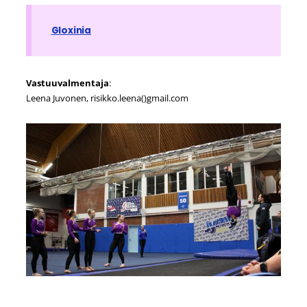
Gloxinia
Vastuuvalmentaja
:
Leena Juvonen, risikko.leena()gmail.com