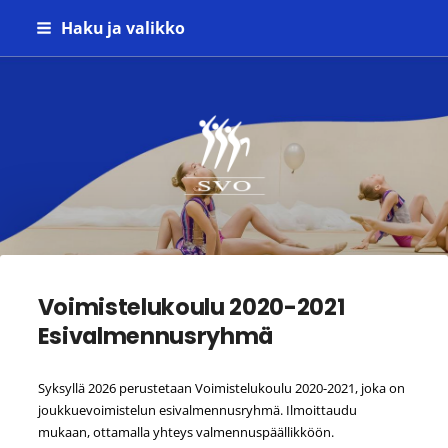
Siirry
Haku ja valikko
sivun
sisältöön
Seinäjoen Voimistelijat ry
Voimistelukoulu 2020-2021
Esivalmennusryhmä
Syksyllä 2026 perustetaan Voimistelukoulu 2020-2021, joka on
joukkuevoimistelun esivalmennusryhmä. Ilmoittaudu
mukaan, ottamalla yhteys valmennuspäällikköön.