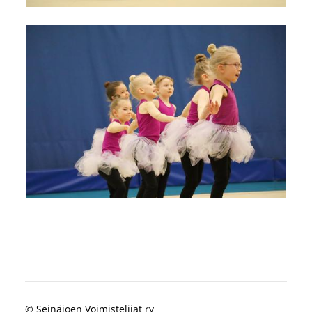
©
Seinäjoen Voimistelijat ry