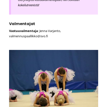
kokeilutreenistä!
Valmentajat
Vastuuvalmentaja
: Jenna Varjanto,
valmennuspaallikko@svo.fi