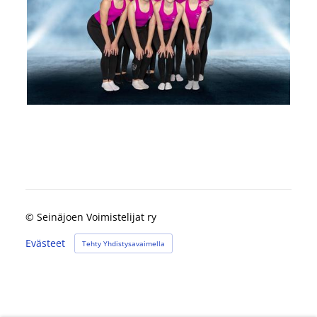
©
Seinäjoen Voimistelijat ry
Evästeet
Tehty Yhdistysavaimella