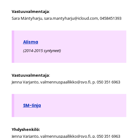
Vastuuvalmentaja
:
Sara Mäntyharju, sara.mantyharju@icloud.com, 0458451393
Alisma
(2014-2015 syntyneet)
Vastuuvalmentaja
:
Jenna Varjanto, valmennuspaallikko@svo.fi, p. 050 351 6963
SM-linja
Yhdyshenkilö:
Jenna Varjanto, valmennuspaallikko@svo.fi, p. 050 351 6963