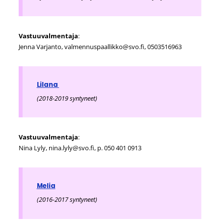
Vastuuvalmentaja
:
Jenna Varjanto, valmennuspaallikko@svo.fi, 0503516963
Lilana
(2018-2019 syntyneet)
Vastuuvalmentaja
:
Nina Lyly, nina.lyly@svo.fi, p. 050 401 0913
Melia
(2016-2017 syntyneet)