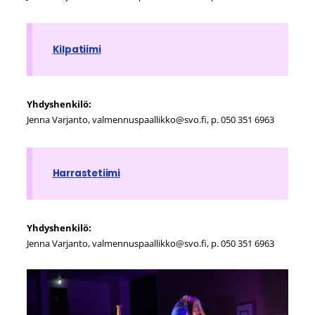
Kilpatiimi
Yhdyshenkilö:
Jenna Varjanto, valmennuspaallikko@svo.fi, p. 050 351 6963
Harrastetiimi
Yhdyshenkilö:
Jenna Varjanto, valmennuspaallikko@svo.fi, p. 050 351 6963