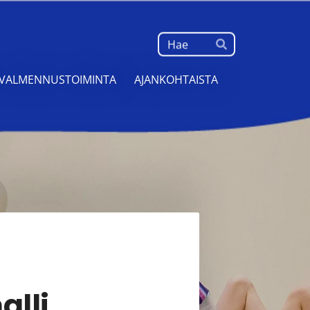
Haku
Hae
VALMENNUSTOIMINTA
AJANKOHTAISTA
lli