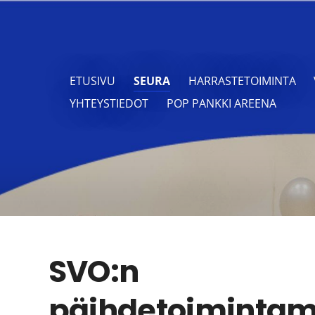
ETUSIVU
SEURA
HARRASTETOIMINTA
YHTEYSTIEDOT
POP PANKKI AREENA
SVO:n
päihdetoimintama