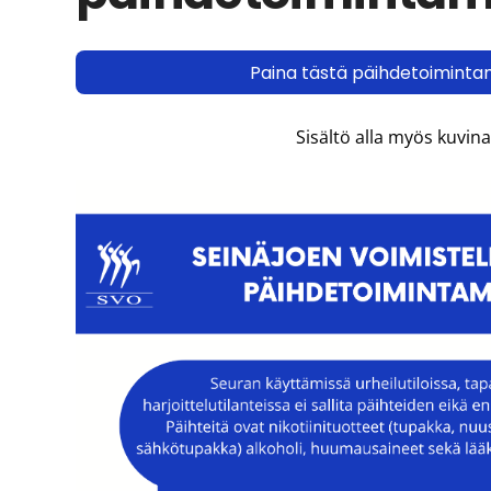
Paina tästä päihdetoimintam
Sisältö alla myös kuvin