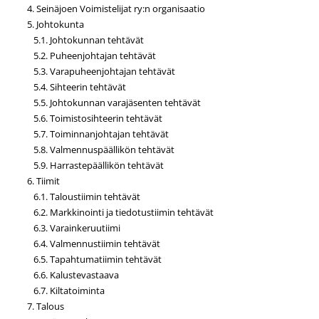
4. Seinäjoen Voimistelijat ry:n organisaatio
5. Johtokunta
5.1. Johtokunnan tehtävät
5.2. Puheenjohtajan tehtävät
5.3. Varapuheenjohtajan tehtävät
5.4. Sihteerin tehtävät
5.5. Johtokunnan varajäsenten tehtävät
5.6. Toimistosihteerin tehtävät
5.7. Toiminnanjohtajan tehtävät
5.8. Valmennuspäällikön tehtävät
5.9. Harrastepäällikön tehtävät
6. Tiimit
6.1. Taloustiimin tehtävät
6.2. Markkinointi ja tiedotustiimin tehtävät
6.3. Varainkeruutiimi
6.4. Valmennustiimin tehtävät
6.5. Tapahtumatiimin tehtävät
6.6. Kalustevastaava
6.7. Kiltatoiminta
7. Talous