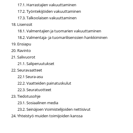
17.1. Harrastajien vakuuttaminen
17.2. Työntekijöiden vakuuttaminen
17.3. Talkoolaisen vakuuttaminen
18. Lisenssit
18.1. Valmentajien ja tuomarien vakuuttaminen
18.2. Valmentaja- ja tuomarilisenssien hankkiminen
19. Ensiapu
20. Ravinto
21. Salivuorot
21.1. Saliperuutukset
22. Seuravaatteet
22.1 Seura-asu
22.2. Vaatteiden painatuskulut
22.3. Seuratuotteet
23. Tiedotusohje
23.1. Sosiaalinen media
23.2. Seinäjoen Voimistelijoiden nettisivut
24. Yhteistyö muiden toimijoiden kanssa