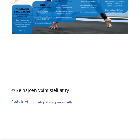
©
Seinäjoen Voimistelijat ry
Evästeet
Tehty Yhdistysavaimella