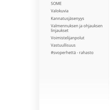
SOME
Valokuvia
Kannatusjäsenyys
Valmennuksen ja ohjauksen
linjaukset
Voimistelijanpolut
Vastuullisuus
#svoperhettä - rahasto